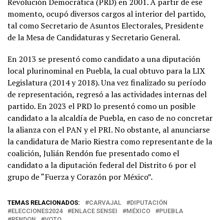
Revolución Democrática (PRD) en 2001. A partir de ese
momento, ocupó diversos cargos al interior del partido,
tal como Secretario de Asuntos Electorales, Presidente
de la Mesa de Candidaturas y Secretario General.
En 2013 se presentó como candidato a una diputación
local plurinominal en Puebla, la cual obtuvo para la LIX
Legislatura (2014 y 2018). Una vez finalizado su período
de representación, regresó a las actividades internas del
partido. En 2023 el PRD lo presentó como un posible
candidato a la alcaldía de Puebla, en caso de no concretar
la alianza con el PAN y el PRI. No obstante, al anunciarse
la candidatura de Mario Riestra como representante de la
coalición, Julián Rendón fue presentado como el
candidato a la diputación federal del Distrito 6 por el
grupo de “Fuerza y Corazón por México”.
TEMAS RELACIONADOS:
CARVAJAL
DIPUTACIÓN
ELECCIONES2024
ENLACE SENSEI
MÉXICO
PUEBLA
RENDON
VOTO