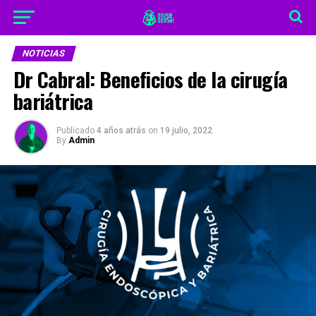
NOTICIAS
Dr Cabral: Beneficios de la cirugía
bariátrica
Publicado
4 años atrás
on
19 julio, 2022
By
Admin