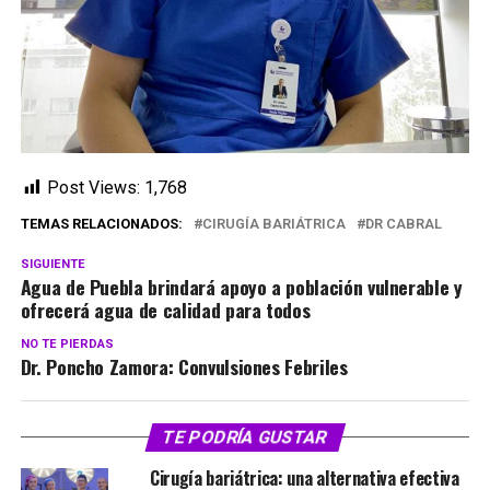
Post Views:
1,768
TEMAS RELACIONADOS:
CIRUGÍA BARIÁTRICA
DR CABRAL
SIGUIENTE
Agua de Puebla brindará apoyo a población vulnerable y
ofrecerá agua de calidad para todos
NO TE PIERDAS
Dr. Poncho Zamora: Convulsiones Febriles
TE PODRÍA GUSTAR
Cirugía bariátrica: una alternativa efectiva