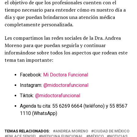
el objetivo de que los profesionales cuenten con el
tiempo necesario para entender cómo es nuestro día a
día y que puedan brindarnos una atención médica
completamente personalizada.
Les compartimos las redes sociales de la Dra. Andrea
Moreno para que puedan seguirla y continuar
informándose sobre todos los aspectos que rodean este
tema tan importante:
Facebook:
Mi Doctora Funcional
Instagram:
@midoctorafuncional
Tiktok:
@midoctorafuncional
Agenda tu cita: 55 6269 6664 (teléfono) y 55 8567
1110 (WhatsApp)
TEMAS RELACIONADOS:
ANDREA MORENO
CIUDAD DE MÉXICO
ENLACE SENSEI
MEDICINA FUNCIONAL
MÉXICO
NOTICIAS