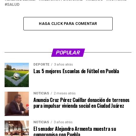
SALUD
HAGA CLICK PARA COMENTAR
POPULAR
DEPORTE
3 años atrás
Las 5 mejores Escuelas de Fútbol en Puebla
NOTICIAS
2 meses atrás
Anuncia Cruz Pérez Cuéllar donación de terrenos
para impulsar vivienda social en Ciudad Juárez
NOTICIAS
3 años atrás
El senador Alejandro Armenta muestra su
compromiso con Puebla