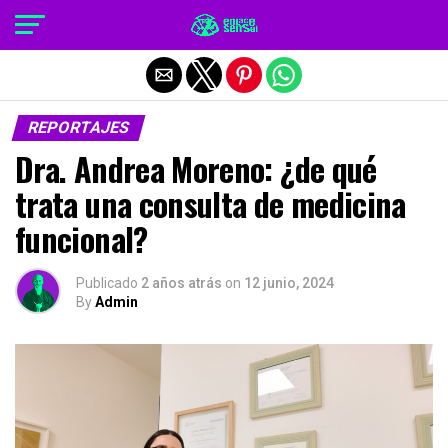
Salir de la versión móvil
REPORTAJES
Dra. Andrea Moreno: ¿de qué
trata una consulta de medicina
funcional?
Publicado
2 años atrás
on
12 junio, 2024
By
Admin