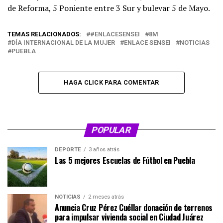
de Reforma, 5 Poniente entre 3 Sur y bulevar 5 de Mayo.
TEMAS RELACIONADOS:
#ENLACESENSEI
8M
DÍA INTERNACIONAL DE LA MUJER
ENLACE SENSEI
NOTICIAS
PUEBLA
HAGA CLICK PARA COMENTAR
POPULAR
DEPORTE
3 años atrás
Las 5 mejores Escuelas de Fútbol en Puebla
NOTICIAS
2 meses atrás
Anuncia Cruz Pérez Cuéllar donación de terrenos
para impulsar vivienda social en Ciudad Juárez