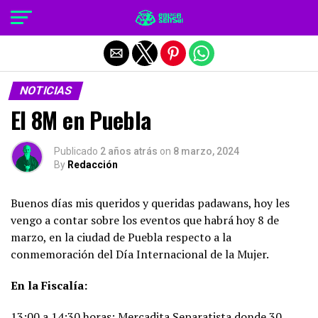
Salir de la versión móvil
NOTICIAS
El 8M en Puebla
Publicado
2 años atrás
on
8 marzo, 2024
By
Redacción
Buenos días mis queridos y queridas padawans, hoy les
vengo a contar sobre los eventos que habrá hoy 8 de
marzo, en la ciudad de Puebla respecto a la
conmemoración del Día Internacional de la Mujer.
En la Fiscalía:
13:00 a 14:30 horas: Mercadita Separatista donde 30