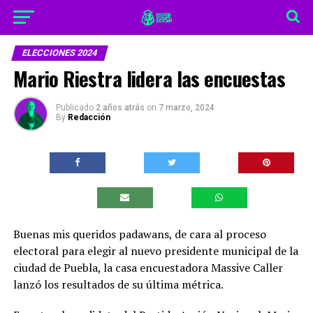
ELECCIONES 2024
Mario Riestra lidera las encuestas
Publicado
2 años atrás
on
7 marzo, 2024
By
Redacción
Buenas mis queridos padawans, de cara al proceso
electoral para elegir al nuevo presidente municipal de la
ciudad de Puebla, la casa encuestadora Massive Caller
lanzó los resultados de su última métrica.