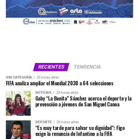
RECIENTES
TENDENCIA
SIN CATEGORÍA
23 horas atrás
FIFA analiza ampliar el Mundial 2030 a 64 selecciones
NOTICIAS
23 horas atrás
Gaby “La Bonita” Sánchez acerca el deporte y la
prevención a jóvenes de San Miguel Canoa
DEPORTE
23 horas atrás
“Es muy tarde para salvar su dignidad”: Figo
exige la renuncia de Infantino a la FIFA