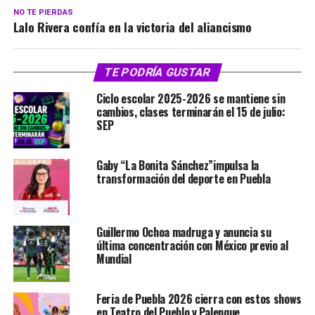
NO TE PIERDAS
Lalo Rivera confía en la victoria del aliancismo
TE PODRÍA GUSTAR
Ciclo escolar 2025-2026 se mantiene sin
cambios, clases terminarán el 15 de julio:
SEP
Gaby “La Bonita Sánchez”impulsa la
transformación del deporte en Puebla
Guillermo Ochoa madruga y anuncia su
última concentración con México previo al
Mundial
Feria de Puebla 2026 cierra con estos shows
en Teatro del Pueblo y Palenque