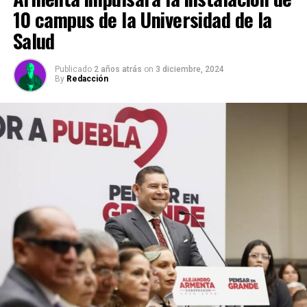
10 campus de la Universidad de la
Salud
Publicado
2 años atrás
on
3 diciembre, 2024
By
Redacción