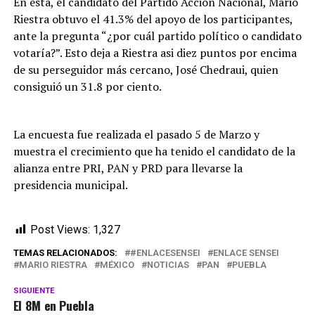
En esta, el candidato del Partido Acción Nacional, Mario
Riestra obtuvo el 41.3% del apoyo de los participantes,
ante la pregunta “¿por cuál partido político o candidato
votaría?”. Esto deja a Riestra asi diez puntos por encima
de su perseguidor más cercano, José Chedraui, quien
consiguió un 31.8 por ciento.
La encuesta fue realizada el pasado 5 de Marzo y
muestra el crecimiento que ha tenido el candidato de la
alianza entre PRI, PAN y PRD para llevarse la
presidencia municipal.
Post Views:
1,327
TEMAS RELACIONADOS:
#ENLACESENSEI
ENLACE SENSEI
MARIO RIESTRA
MÉXICO
NOTICIAS
PAN
PUEBLA
SIGUIENTE
El 8M en Puebla