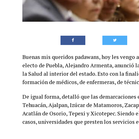
Buenas mis queridos padawans, hoy les vengo a
electo de Puebla, Alejandro Armenta, anunció l
la Salud al interior del estado. Esto con la fina
formación de médicos, de enfermeras, de técnico
De igual forma, detalló que las demarcaciones e
Tehuacán, Ajalpan, Izúcar de Matamoros, Zacapo
Acatlán de Osorio, Tepexi y Xicotepec. Siendo e
casos, universidades que presten los servicios 