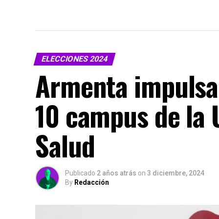
ELECCIONES 2024
Armenta impulsar
10 campus de la 
Salud
Publicado
2 años atrás
on
3 diciembre, 2024
By
Redacción