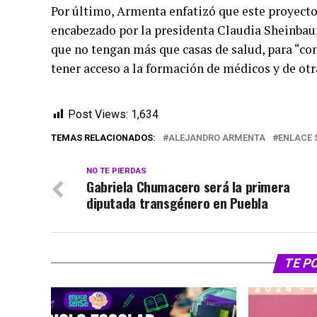
Por último, Armenta enfatizó que este proyecto,
encabezado por la presidenta Claudia Sheinbau
que no tengan más que casas de salud, para “co
tener acceso a la formación de médicos y de otra
Post Views:
1,634
TEMAS RELACIONADOS:
ALEJANDRO ARMENTA
ENLACE 
NO TE PIERDAS
Gabriela Chumacero será la primera
diputada transgénero en Puebla
TE P