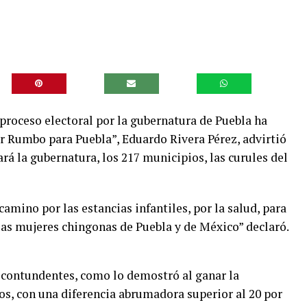
roceso electoral por la gubernatura de Puebla ha
r Rumbo para Puebla”, Eduardo Rivera Pérez, advirtió
rá la gubernatura, los 217 municipios, las curules del
amino por las estancias infantiles, por la salud, para
las mujeres chingonas de Puebla y de México” declaró.
 contundentes, como lo demostró al ganar la
s, con una diferencia abrumadora superior al 20 por