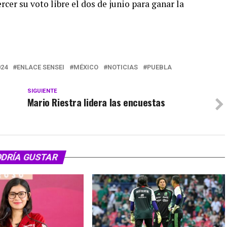
ercer su voto libre el dos de junio para ganar la
024
ENLACE SENSEI
MÉXICO
NOTICIAS
PUEBLA
SIGUIENTE
Mario Riestra lidera las encuestas
ODRÍA GUSTAR