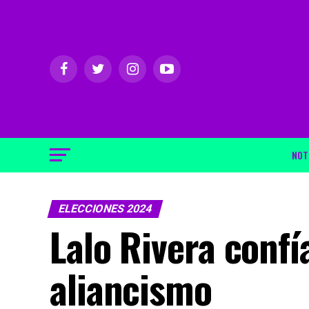
NOT
ELECCIONES 2024
Lalo Rivera confía
aliancismo