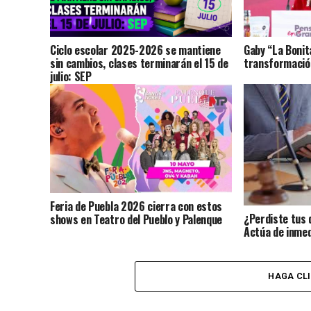
Ciclo escolar 2025-2026 se mantiene
Gaby “La Bonit
sin cambios, clases terminarán el 15 de
transformación
julio: SEP
Feria de Puebla 2026 cierra con estos
¿Perdiste tus 
shows en Teatro del Pueblo y Palenque
Actúa de inmed
identidad?
HAGA CL