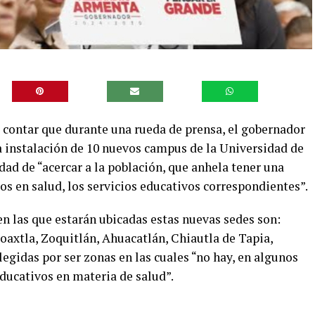
 contar que durante una rueda de prensa, el gobernador
a instalación de 10 nuevos campus de la Universidad de
lidad de “acercar a la población, que anhela tener una
s en salud, los servicios educativos correspondientes”.
n las que estarán ubicadas estas nuevas sedes son:
axtla, Zoquitlán, Ahuacatlán, Chiautla de Tapia,
legidas por ser zonas en las cuales “no hay, en algunos
educativos en materia de salud”.