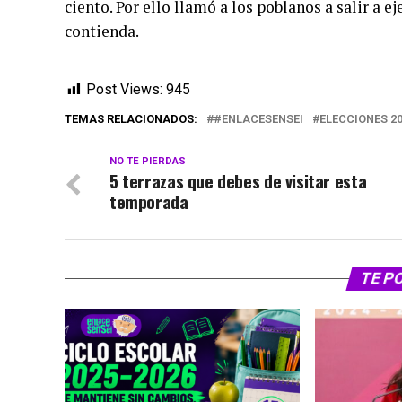
ciento. Por ello llamó a los poblanos a salir a ej
contienda.
Post Views:
945
TEMAS RELACIONADOS:
#ENLACESENSEI
ELECCIONES 2
NO TE PIERDAS
5 terrazas que debes de visitar esta
temporada
TE P