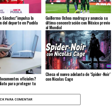
a Sánchez”impulsa la
Guillermo Ochoa madruga y anuncia su
 del deporte en Puebla
última concentración con México previo
al Mundial
Checa el nuevo adelanto de ‘Spider-Noir’
documentos oficiales?
con Nicolas Cage
iato para proteger tu
ICK PARA COMENTAR