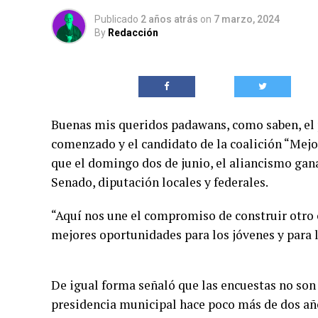
Publicado
2 años atrás
on
7 marzo, 2024
By
Redacción
Buenas mis queridos padawans, como saben, el p
comenzado y el candidato de la coalición “Mejo
que el domingo dos de junio, el aliancismo gana
Senado, diputación locales y federales.
“Aquí nos une el compromiso de construir otro c
mejores oportunidades para los jóvenes y para 
De igual forma señaló que las encuestas no son
presidencia municipal hace poco más de dos año