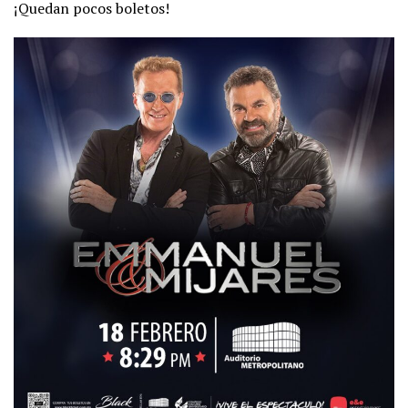
¡Quedan pocos boletos!