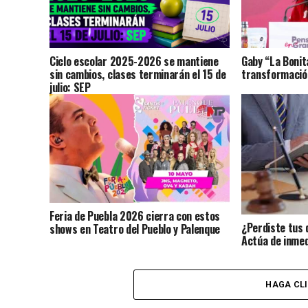
Ciclo escolar 2025-2026 se mantiene
Gaby “La Bonit
sin cambios, clases terminarán el 15 de
transformación
julio: SEP
Feria de Puebla 2026 cierra con estos
¿Perdiste tus 
shows en Teatro del Pueblo y Palenque
Actúa de inmed
identidad?
HAGA CL