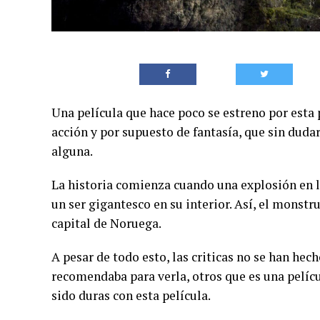
Una película que hace poco se estreno por esta
acción y por supuesto de fantasía, que sin duda
alguna.
La historia comienza cuando una explosión en 
un ser gigantesco en su interior. Así, el monstr
capital de Noruega.
A pesar de todo esto, las criticas no se han he
recomendaba para verla, otros que es una películ
sido duras con esta película.