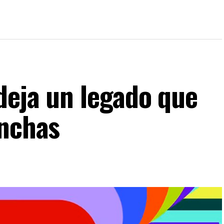
deja un legado que
anchas