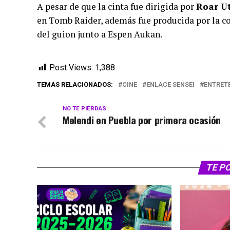
A pesar de que la cinta fue dirigida por
Roar U
en Tomb Raider, además fue producida por la 
del guion junto a Espen Aukan.
Post Views:
1,388
TEMAS RELACIONADOS:
CINE
ENLACE SENSEI
ENTRET
NO TE PIERDAS
Melendi en Puebla por primera ocasión
TE P