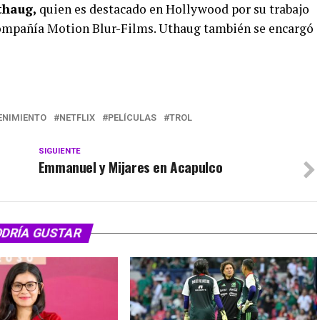
thaug,
quien es destacado en Hollywood por su trabajo
compañía Motion Blur-Films. Uthaug también se encargó
ENIMIENTO
NETFLIX
PELÍCULAS
TROL
SIGUIENTE
Emmanuel y Mijares en Acapulco
ODRÍA GUSTAR