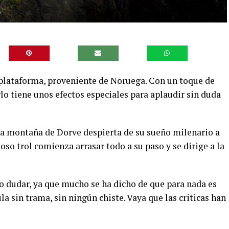
 plataforma, proveniente de Noruega. Con un toque de
rlo tiene unos efectos especiales para aplaudir sin duda
la montaña de Dorve despierta de su sueño milenario a
uoso trol comienza arrasar todo a su paso y se dirige a la
cho dudar, ya que mucho se ha dicho de que para nada es
a sin trama, sin ningún chiste. Vaya que las criticas han