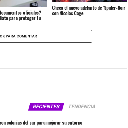
Checa el nuevo adelanto de ‘Spider-Noir’
documentos oficiales?
con Nicolas Cage
iato para proteger tu
ICK PARA COMENTAR
RECIENTES
TENDENCIA
on colonias del sur para mejorar su entorno