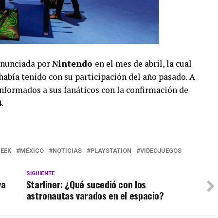
anunciada por
Nintendo
en el mes de abril, la cual
había tenido con su participación del año pasado. A
nformados a sus fanáticos con la confirmación de
.
EEK
MÉXICO
NOTICIAS
PLAYSTATION
VIDEOJUEGOS
SIGUIENTE
va
Starliner: ¿Qué sucedió con los
astronautas varados en el espacio?