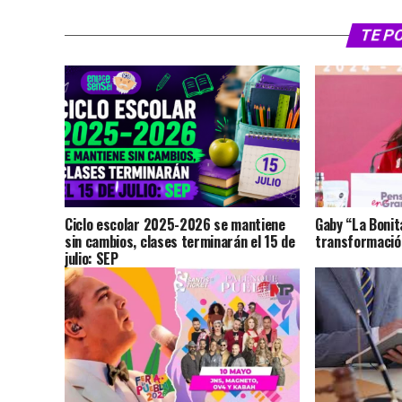
TE P
Ciclo escolar 2025-2026 se mantiene
Gaby “La Bonit
sin cambios, clases terminarán el 15 de
transformación
julio: SEP