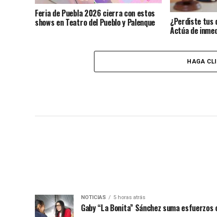
Feria de Puebla 2026 cierra con estos
¿Perdiste tus 
shows en Teatro del Pueblo y Palenque
Actúa de inmed
identidad?
HAGA CL
NOTICIAS
5 horas atrás
Gaby “La Bonita” Sánchez suma esfuerzos c