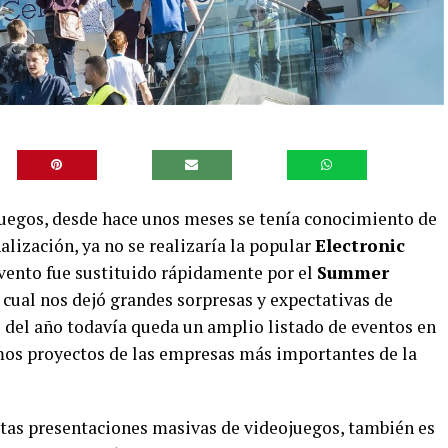
juegos, desde hace unos meses se tenía conocimiento de
nalización, ya no se realizaría la popular
Electronic
evento fue sustituido rápidamente por el
Summer
l cual nos dejó grandes sorpresas y expectativas de
o del año todavía queda un amplio listado de eventos en
os proyectos de las empresas más importantes de la
tas presentaciones masivas de videojuegos, también es