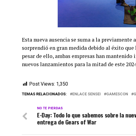
Esta nueva ausencia se suma a la previamente 
sorprendió en gran medida debido al éxito que 
pesar de ello, ambas empresas han mantenido i
nuevos lanzamientos para la mitad de este 2024
Post Views:
1,350
TEMAS RELACIONADOS:
ENLACE SENSEI
GAMESCON
G
NO TE PIERDAS
E-Day: Todo lo que sabemos sobre la nue
entrega de Gears of War