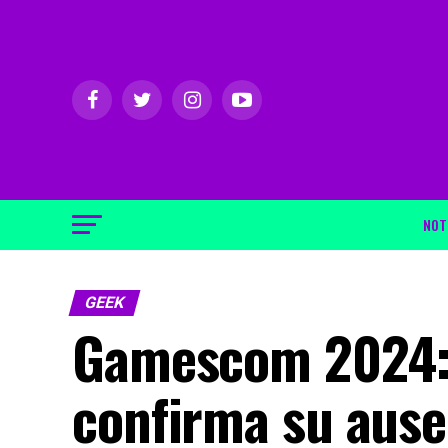
NOT
GEEK
Gamescom 2024: 
confirma su ause