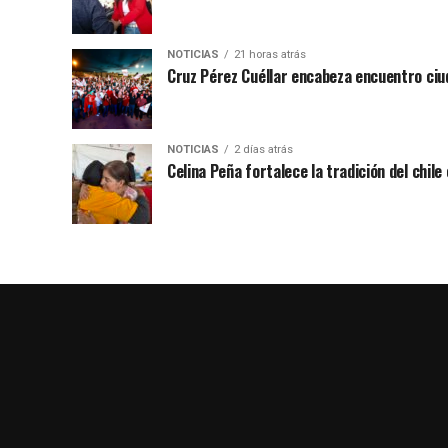
NOTICIAS
21 horas atrás
Cruz Pérez Cuéllar encabeza encuentro ciu
NOTICIAS
2 días atrás
Celina Peña fortalece la tradición del chile