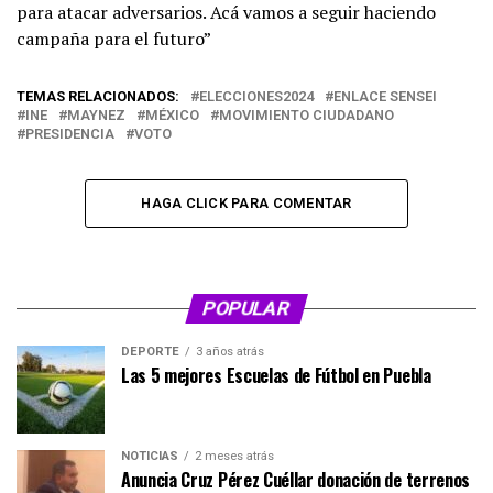
para atacar adversarios. Acá vamos a seguir haciendo
campaña para el futuro”
TEMAS RELACIONADOS:
ELECCIONES2024
ENLACE SENSEI
INE
MAYNEZ
MÉXICO
MOVIMIENTO CIUDADANO
PRESIDENCIA
VOTO
HAGA CLICK PARA COMENTAR
POPULAR
DEPORTE
3 años atrás
Las 5 mejores Escuelas de Fútbol en Puebla
NOTICIAS
2 meses atrás
Anuncia Cruz Pérez Cuéllar donación de terrenos