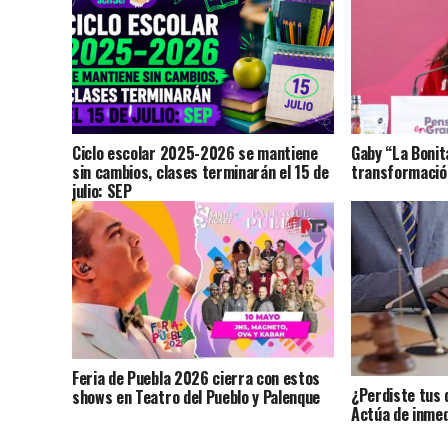
Ciclo escolar 2025-2026 se mantiene
Gaby “La Bonit
sin cambios, clases terminarán el 15 de
transformación
julio: SEP
Feria de Puebla 2026 cierra con estos
¿Perdiste tus 
shows en Teatro del Pueblo y Palenque
Actúa de inmed
identidad?