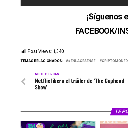
¡Síguenos e
FACEBOOK
/
IN
Post Views:
1,340
TEMAS RELACIONADOS:
#ENLACESENSEI
CRIPTOMONED
NO TE PIERDAS
Netflix libera el tráiler de ‘The Cuphead
Show’
TE P