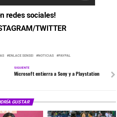
n redes sociales!
STAGRAM
/
TWITTER
AS
ENLACE SENSEI
NOTICIAS
PAYPAL
SIGUIENTE
Microsoft entierra a Sony y a Playstation
ODRÍA GUSTAR