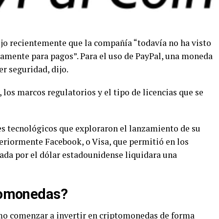
jo recientemente que la compañía “todavía no ha visto
camente para pagos”. Para el uso de PayPal, una moneda
er seguridad, dijo.
 los marcos regulatorios y el tipo de licencias que se
tes tecnológicos que exploraron el lanzamiento de su
riormente Facebook, o Visa, que permitió en los
da por el dólar estadounidense liquidara una
ptomonedas?
mo comenzar a invertir en criptomonedas de forma