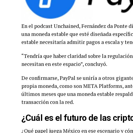
En el podcast Unchained, Fernández da Ponte di
una moneda estable que esté diseñada específi
estable necesitaría admitir pagos a escala y ten
“Tendría que haber claridad sobre la regulación,
necesitan en este espacio”, concluyó.
De confirmarse, PayPal se uniría a otros gigan
propia moneda, como son META Platforms, ante
últimos meses que una moneda estable respalda
transacción con la red.
¿Cuál es el futuro de las cri
¿Qué papel juega México en ese escenario y có