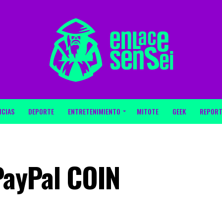
ICIAS
DEPORTE
ENTRETENIMIENTO
MITOTE
GEEK
REPORT
PayPal COIN