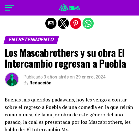
Salir de la versión móvil
ENTRETENIMIENTO
Los Mascabrothers y su obra El
Intercambio regresan a Puebla
Publicado
3 años atrás
on
29 enero, 2024
By
Redacción
Buenas mis queridos padawans, hoy les vengo a contar
sobre el regreso a Puebla de una comedia en la que reirán
como nunca, de la mejor obra de este género del año
pasado, la cual es presentada por los Mascabrothers, les
hablo de: El Intercambio Mx.