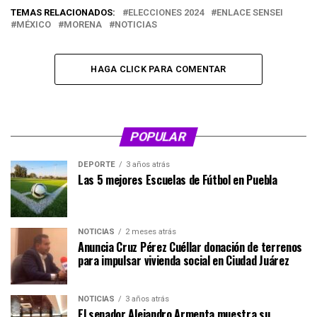
TEMAS RELACIONADOS:
ELECCIONES 2024
ENLACE SENSEI
MÉXICO
MORENA
NOTICIAS
HAGA CLICK PARA COMENTAR
POPULAR
DEPORTE
3 años atrás
Las 5 mejores Escuelas de Fútbol en Puebla
NOTICIAS
2 meses atrás
Anuncia Cruz Pérez Cuéllar donación de terrenos
para impulsar vivienda social en Ciudad Juárez
NOTICIAS
3 años atrás
El senador Alejandro Armenta muestra su