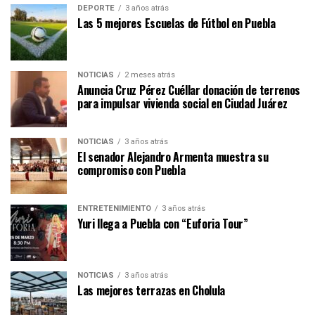
DEPORTE
3 años atrás
Las 5 mejores Escuelas de Fútbol en Puebla
NOTICIAS
2 meses atrás
Anuncia Cruz Pérez Cuéllar donación de terrenos
para impulsar vivienda social en Ciudad Juárez
NOTICIAS
3 años atrás
El senador Alejandro Armenta muestra su
compromiso con Puebla
ENTRETENIMIENTO
3 años atrás
Yuri llega a Puebla con “Euforia Tour”
NOTICIAS
3 años atrás
Las mejores terrazas en Cholula