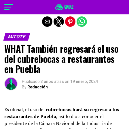
Salir de la versión móvil
MITOTE
WHAT También regresará el uso
del cubrebocas a restaurantes
en Puebla
Publicado
3 años atrás
on
19 enero, 2024
By
Redacción
Es oficial, el uso del
cubrebocas hará su regreso a los
restaurantes de Puebla
, así lo dio a conocer el
presidente de la Cámara Nacional de la Industria de