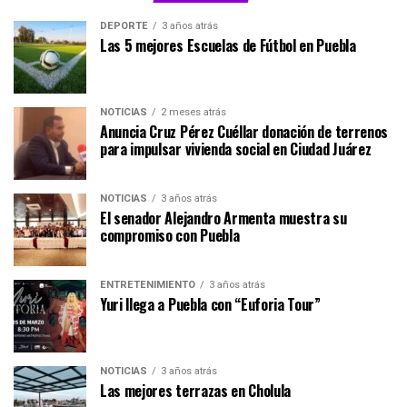
DEPORTE
3 años atrás
Las 5 mejores Escuelas de Fútbol en Puebla
NOTICIAS
2 meses atrás
Anuncia Cruz Pérez Cuéllar donación de terrenos
para impulsar vivienda social en Ciudad Juárez
NOTICIAS
3 años atrás
El senador Alejandro Armenta muestra su
compromiso con Puebla
ENTRETENIMIENTO
3 años atrás
Yuri llega a Puebla con “Euforia Tour”
NOTICIAS
3 años atrás
Las mejores terrazas en Cholula