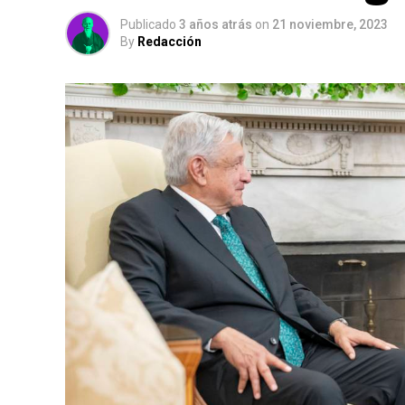
Publicado
3 años atrás
on
21 noviembre, 2023
By
Redacción