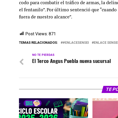
codo para combatir el tráfico de armas, la deli
el fentanilo”. Por último sentenció que “cuando
fuera de nuestro alcance”.
Post Views:
871
TEMAS RELACIONADOS:
#ENLACESENSEI
ENLACE SENSE
NO TE PIERDAS
El Terco Angus Puebla nueva sucursal
TE P