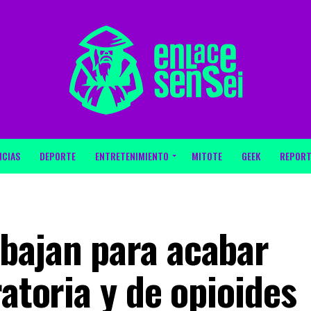
ICIAS
DEPORTE
ENTRETENIMIENTO
MITOTE
GEEK
REPORT
bajan para acabar
ratoria y de opioides