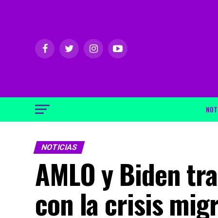
NOT
NOTICIAS
AMLO y Biden tra
con la crisis mig