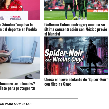
a Sánchez”impulsa la
Guillermo Ochoa madruga y anuncia su
 del deporte en Puebla
última concentración con México previo
al Mundial
Checa el nuevo adelanto de ‘Spider-Noir’
documentos oficiales?
con Nicolas Cage
iato para proteger tu
ICK PARA COMENTAR