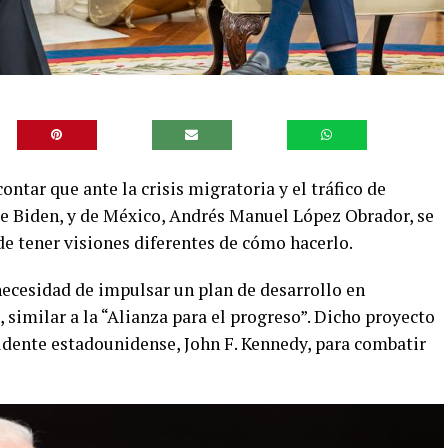
ntar que ante la crisis migratoria y el tráfico de
Joe Biden, y de México, Andrés Manuel López Obrador, se
e tener visiones diferentes de cómo hacerlo.
necesidad de impulsar un plan de desarrollo en
 similar a la “Alianza para el progreso”. Dicho proyecto
idente estadounidense, John F. Kennedy, para combatir