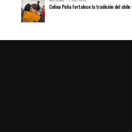
NOTICIAS
2 días atrás
Celina Peña fortalece la tradición del chile