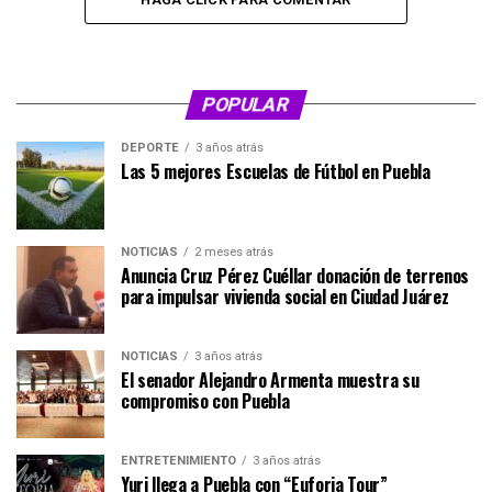
POPULAR
DEPORTE
3 años atrás
Las 5 mejores Escuelas de Fútbol en Puebla
NOTICIAS
2 meses atrás
Anuncia Cruz Pérez Cuéllar donación de terrenos
para impulsar vivienda social en Ciudad Juárez
NOTICIAS
3 años atrás
El senador Alejandro Armenta muestra su
compromiso con Puebla
ENTRETENIMIENTO
3 años atrás
Yuri llega a Puebla con “Euforia Tour”