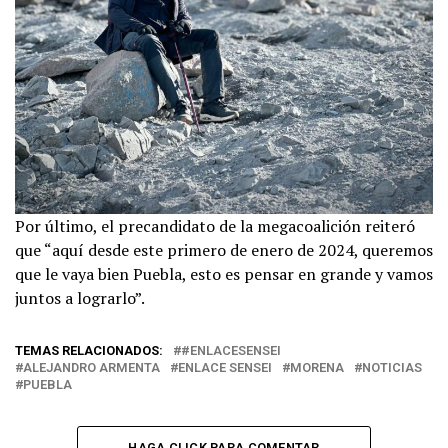
Por último, el precandidato de la megacoalición reiteró
que “aquí desde este primero de enero de 2024, queremos
que le vaya bien Puebla, esto es pensar en grande y vamos
juntos a lograrlo”.
TEMAS RELACIONADOS:
#ENLACESENSEI
ALEJANDRO ARMENTA
ENLACE SENSEI
MORENA
NOTICIAS
PUEBLA
HAGA CLICK PARA COMENTAR