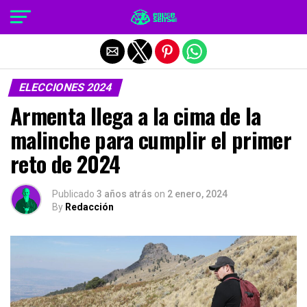
Salir de la versión móvil
ELECCIONES 2024
Armenta llega a la cima de la
malinche para cumplir el primer
reto de 2024
Publicado
3 años atrás
on
2 enero, 2024
By
Redacción