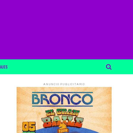
AJES
ANUNCIO PUBLICITARIO