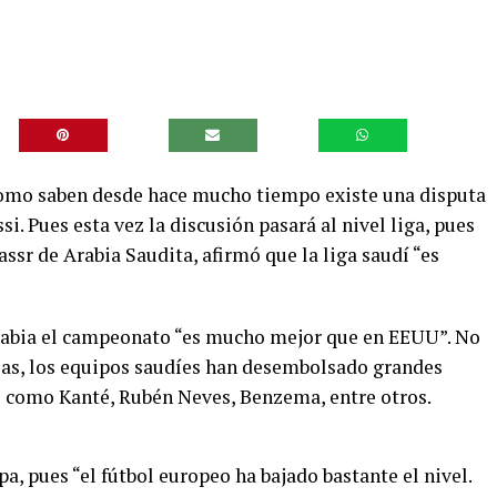
como saben desde hace mucho tiempo existe una disputa
i. Pues esta vez la discusión pasará al nivel liga, pues
ssr de Arabia Saudita, afirmó que la liga saudí “es
Arabia el campeonato “es mucho mejor que en EEUU”. No
ias, los equipos saudíes han desembolsado grandes
s como Kanté, Rubén Neves, Benzema, entre otros.
a, pues “el fútbol europeo ha bajado bastante el nivel.