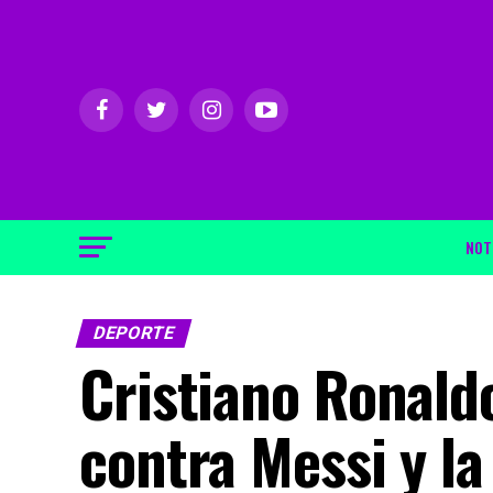
NOT
DEPORTE
Cristiano Ronaldo
contra Messi y l