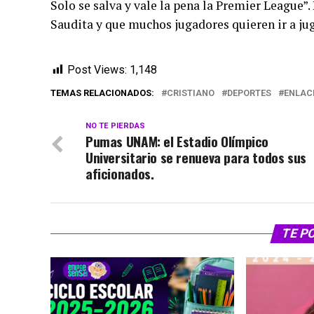
Solo se salva y vale la pena la Premier League”.
Saudita y que muchos jugadores quieren ir a jug
Post Views:
1,148
TEMAS RELACIONADOS:
CRISTIANO
DEPORTES
ENLAC
NO TE PIERDAS
Pumas UNAM: el Estadio Olímpico
Universitario se renueva para todos sus
aficionados.
TE P