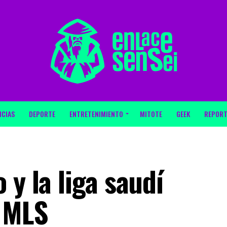
ICIAS
DEPORTE
ENTRETENIMIENTO
MITOTE
GEEK
REPORT
 y la liga saudí
a MLS