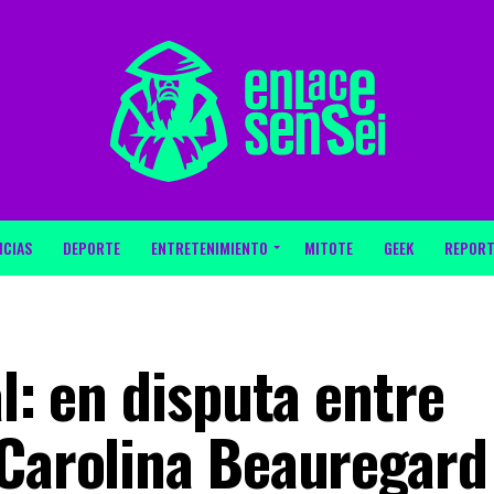
ICIAS
DEPORTE
ENTRETENIMIENTO
MITOTE
GEEK
REPORT
al: en disputa entre
 Carolina Beauregard