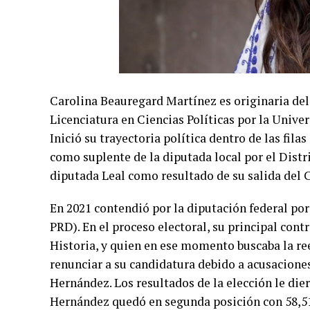
Carolina Beauregard Martínez es originaria del
Licenciatura en Ciencias Políticas por la Univ
Inició su trayectoria política dentro de las fila
como suplente de la diputada local por el Distri
diputada Leal como resultado de su salida del 
En 2021 contendió por la diputación federal por 
PRD). En el proceso electoral, su principal con
Historia, y quien en ese momento buscaba la re
renunciar a su candidatura debido a acusacione
Hernández. Los resultados de la elección le die
Hernández quedó en segunda posición con 58,51