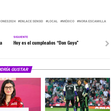
IONES2024
ENLACE SENSEI
LOCAL
MÉXICO
NORA ESCAMILLA
SIGUIENTE
 a
Hoy es el cumpleaños “Don Goyo”
ODRÍA GUSTAR