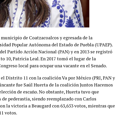
 municipio de Coatzacoalcos y egresada de la
ersidad Popular Autónoma del Estado de Puebla (UPAEP).
s del Partido Acción Nacional (PAN) y en 2013 se registró
to 10, Patricia Leal. En 2017 tomó el lugar de la
Congreso local para ocupar una vacante en el Senado.
el Distrito 11 con la coalición Va por México (PRI, PAN y
trincante fue Saúl Huerta de la coalición Juntos Hacemos
elección de escaño. No obstante, Huerta tuvo que
s de pederastia, siendo reemplazado con Carlos
ron la victoria a Beaugard con 63,653 votos, mientras que
1 votos.