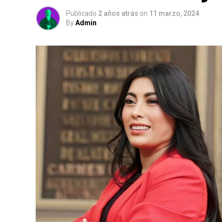
Publicado
2 años atrás
on
11 marzo, 2024
By
Admin