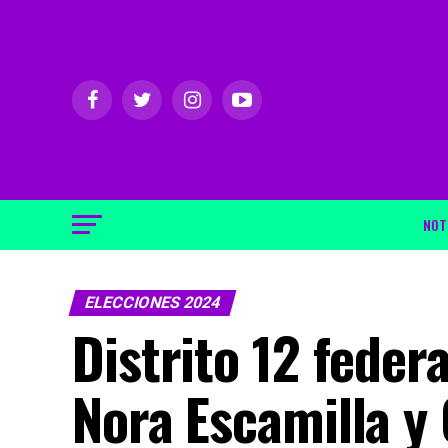
NOT
ELECCIONES 2024
Distrito 12 feder
Nora Escamilla y