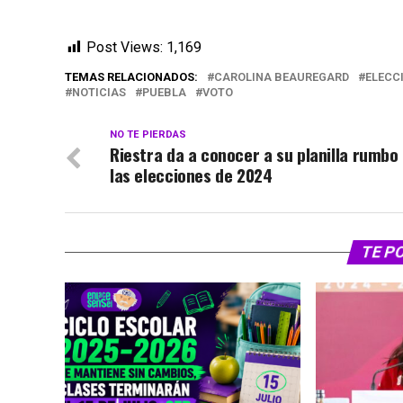
Post Views:
1,169
TEMAS RELACIONADOS:
CAROLINA BEAUREGARD
ELECC
NOTICIAS
PUEBLA
VOTO
NO TE PIERDAS
Riestra da a conocer a su planilla rumbo
las elecciones de 2024
TE P