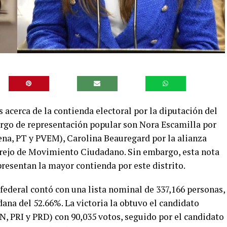
acerca de la contienda electoral por la diputación del
 cargo de representación popular son Nora Escamilla por
na, PT y PVEM), Carolina Beauregard por la alianza
rejo de Movimiento Ciudadano. Sin embargo, esta nota
presentan la mayor contienda por este distrito.
 federal contó con una lista nominal de 337,166 personas,
dana del 52.66%. La victoria la obtuvo el candidato
N, PRI y PRD) con 90,035 votos, seguido por el candidato