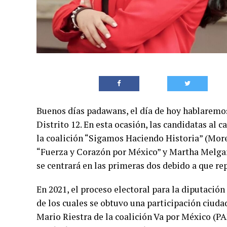
Buenos días padawans, el día de hoy hablaremos 
Distrito 12. En esta ocasión, las candidatas al
la coalición “Sigamos Haciendo Historia” (More
“Fuerza y Corazón por México” y Martha Melga
se centrará en las primeras dos debido a que re
En 2021, el proceso electoral para la diputación
de los cuales se obtuvo una participación ciuda
Mario Riestra de la coalición Va por México (PA