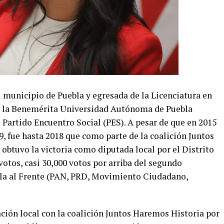
 municipio de Puebla y egresada de la Licenciatura en
or la Benemérita Universidad Autónoma de Puebla
l Partido Encuentro Social (PES). A pesar de que en 2015
9, fue hasta 2018 que como parte de la coalición Juntos
obtuvo la victoria como diputada local por el Distrito
votos, casi 30,000 votos por arriba del segundo
ebla al Frente (PAN, PRD, Movimiento Ciudadano,
ación local con la coalición Juntos Haremos Historia por