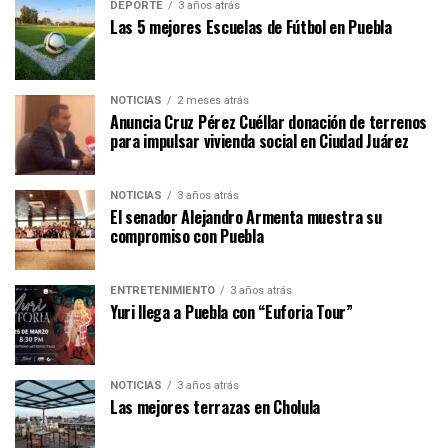
DEPORTE
3 años atrás
Las 5 mejores Escuelas de Fútbol en Puebla
NOTICIAS
2 meses atrás
Anuncia Cruz Pérez Cuéllar donación de terrenos
para impulsar vivienda social en Ciudad Juárez
NOTICIAS
3 años atrás
El senador Alejandro Armenta muestra su
compromiso con Puebla
ENTRETENIMIENTO
3 años atrás
Yuri llega a Puebla con “Euforia Tour”
NOTICIAS
3 años atrás
Las mejores terrazas en Cholula