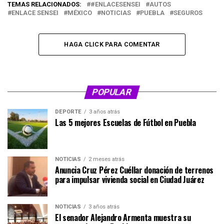
TEMAS RELACIONADOS:
#ENLACESENSEI
AUTOS
ENLACE SENSEI
MÉXICO
NOTICIAS
PUEBLA
SEGUROS
HAGA CLICK PARA COMENTAR
POPULAR
DEPORTE
3 años atrás
Las 5 mejores Escuelas de Fútbol en Puebla
NOTICIAS
2 meses atrás
Anuncia Cruz Pérez Cuéllar donación de terrenos
para impulsar vivienda social en Ciudad Juárez
NOTICIAS
3 años atrás
El senador Alejandro Armenta muestra su