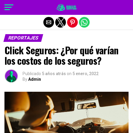
Salir de la versión móvil
REPORTAJES
Click Seguros: ¿Por qué varían
los costos de los seguros?
Publicado
5 años atrás
on
5 enero, 2022
By
Admin