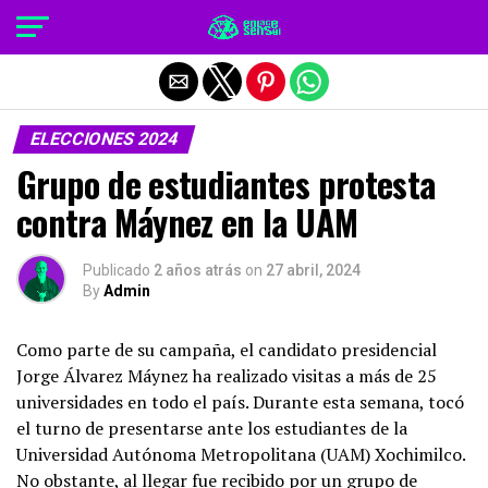
Salir de la versión móvil
ELECCIONES 2024
Grupo de estudiantes protesta
contra Máynez en la UAM
Publicado
2 años atrás
on
27 abril, 2024
By
Admin
Como parte de su campaña, el candidato presidencial
Jorge Álvarez Máynez ha realizado visitas a más de 25
universidades en todo el país. Durante esta semana, tocó
el turno de presentarse ante los estudiantes de la
Universidad Autónoma Metropolitana (UAM) Xochimilco.
No obstante, al llegar fue recibido por un grupo de