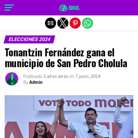
Salir de la versión móvil
ELECCIONES 2024
Tonantzin Fernández gana el
municipio de San Pedro Cholula
Publicado
2 años atrás
on
7 junio, 2024
By
Admin