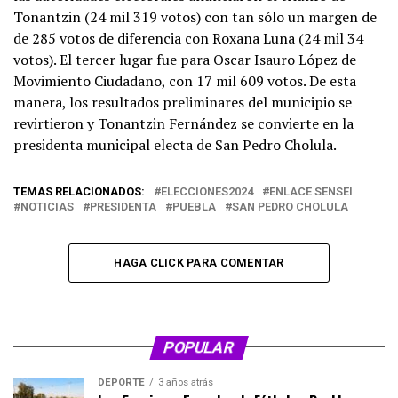
Tonantzin (24 mil 319 votos) con tan sólo un margen de
de 285 votos de diferencia con Roxana Luna (24 mil 34
votos). El tercer lugar fue para Oscar Isauro López de
Movimiento Ciudadano, con 17 mil 609 votos. De esta
manera, los resultados preliminares del municipio se
revirtieron y Tonantzin Fernández se convierte en la
presidenta municipal electa de San Pedro Cholula.
TEMAS RELACIONADOS:
ELECCIONES2024
ENLACE SENSEI
NOTICIAS
PRESIDENTA
PUEBLA
SAN PEDRO CHOLULA
HAGA CLICK PARA COMENTAR
POPULAR
DEPORTE
3 años atrás