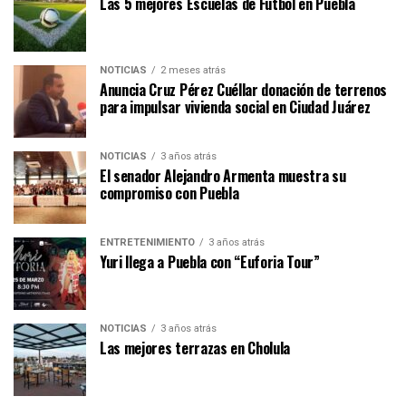
Las 5 mejores Escuelas de Fútbol en Puebla
NOTICIAS
2 meses atrás
Anuncia Cruz Pérez Cuéllar donación de terrenos
para impulsar vivienda social en Ciudad Juárez
NOTICIAS
3 años atrás
El senador Alejandro Armenta muestra su
compromiso con Puebla
ENTRETENIMIENTO
3 años atrás
Yuri llega a Puebla con “Euforia Tour”
NOTICIAS
3 años atrás
Las mejores terrazas en Cholula